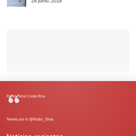
28 junio, 2016
Radio-Sinaí Costa Rica
Tweets por el @Radio_Sinai.