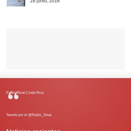
28 junio, 2016
Radio-Sinaí Costa Rica
Tweets por el @Radio_Sinai.