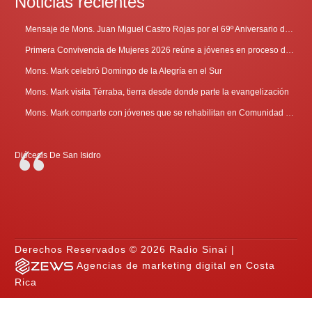
Noticias recientes
Mensaje de Mons. Juan Miguel Castro Rojas por el 69º Aniversario de Radio Sinaí
Primera Convivencia de Mujeres 2026 reúne a jóvenes en proceso de discernimiento vocacional
Mons. Mark celebró Domingo de la Alegría en el Sur
Mons. Mark visita Térraba, tierra desde donde parte la evangelización
Mons. Mark comparte con jóvenes que se rehabilitan en Comunidad Cenáculo
Diócesis De San Isidro
Derechos Reservados © 2026 Radio Sinaí |
Agencias de marketing digital en Costa
Rica