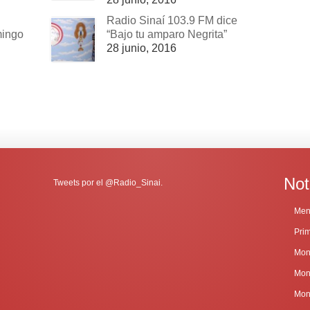
Radio Sinaí 103.9 FM dice
mingo
“Bajo tu amparo Negrita”
28 junio, 2016
Not
Tweets por el @Radio_Sinai.