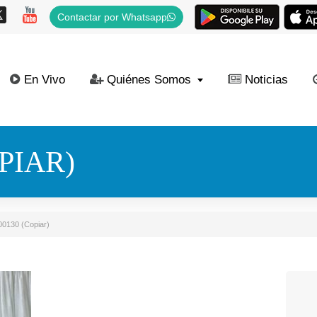
Contactar por Whatsapp
En Vivo
Quiénes Somos
Noticias
PIAR)
0130 (Copiar)