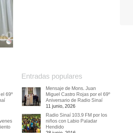
Entradas populares
Mensaje de Mons. Juan
el 69º
Miguel Castro Rojas por el 69º
naí
Aniversario de Radio Sinaí
11 junio, 2026
Radio Sinaí 103.9 FM por los
óvenes
niños con Labio Paladar
iento
Hendido
28 junio, 2016