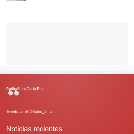
Radio-Sinaí Costa Rica
Tweets por el @Radio_Sinai.
Noticias recientes