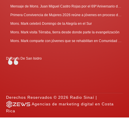
Mensaje de Mons. Juan Miguel Castro Rojas por el 69º Aniversario de Radio Sinaí
Primera Convivencia de Mujeres 2026 reúne a jóvenes en proceso de discernimiento vocacional
Mons. Mark celebró Domingo de la Alegría en el Sur
Mons. Mark visita Térraba, tierra desde donde parte la evangelización
Mons. Mark comparte con jóvenes que se rehabilitan en Comunidad Cenáculo
Diócesis De San Isidro
Derechos Reservados © 2026 Radio Sinaí |
Agencias de marketing digital en Costa
Rica