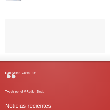
Radio-Sinaí Costa Rica
Tweets por el @Radio_Sinai.
Noticias recientes