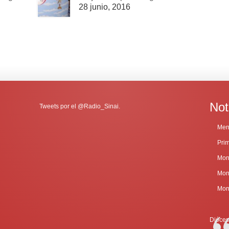
28 junio, 2016
Not
Tweets por el @Radio_Sinai.
Dióces