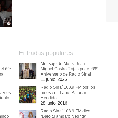
Entradas populares
Mensaje de Mons. Juan
el 69º
Miguel Castro Rojas por el 69º
naí
Aniversario de Radio Sinaí
11 junio, 2026
Radio Sinaí 103.9 FM por los
óvenes
niños con Labio Paladar
iento
Hendido
28 junio, 2016
Radio Sinaí 103.9 FM dice
mingo
“Bajo tu amparo Negrita”