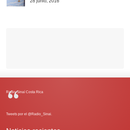
28 junio, 2016
Radio-Sinaí Costa Rica
Tweets por el @Radio_Sinai.