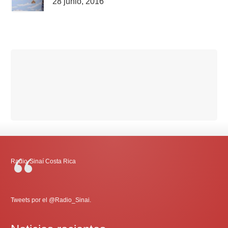
28 junio, 2016
Radio-Sinaí Costa Rica
Tweets por el @Radio_Sinai.