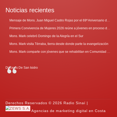
Noticias recientes
Mensaje de Mons. Juan Miguel Castro Rojas por el 69º Aniversario de Radio Sinaí
Primera Convivencia de Mujeres 2026 reúne a jóvenes en proceso de discernimiento vocacional
Mons. Mark celebró Domingo de la Alegría en el Sur
Mons. Mark visita Térraba, tierra desde donde parte la evangelización
Mons. Mark comparte con jóvenes que se rehabilitan en Comunidad Cenáculo
Diócesis De San Isidro
Derechos Reservados © 2026 Radio Sinaí |
Agencias de marketing digital en Costa