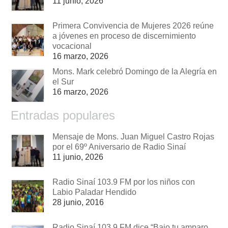
11 junio, 2026
Primera Convivencia de Mujeres 2026 reúne
a jóvenes en proceso de discernimiento
vocacional
16 marzo, 2026
Mons. Mark celebró Domingo de la Alegría en
el Sur
16 marzo, 2026
Entradas populares
Mensaje de Mons. Juan Miguel Castro Rojas
por el 69º Aniversario de Radio Sinaí
11 junio, 2026
Radio Sinaí 103.9 FM por los niños con
Labio Paladar Hendido
28 junio, 2016
Radio Sinaí 103.9 FM dice “Bajo tu amparo