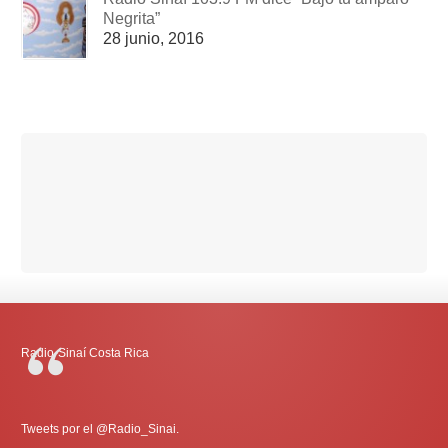
Negrita”
28 junio, 2016
Radio-Sinaí Costa Rica
Tweets por el @Radio_Sinai.