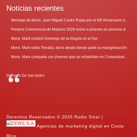
Noticias recientes
Mensaje de Mons. Juan Miguel Castro Rojas por el 69º Aniversario de Radio Sinaí
Primera Convivencia de Mujeres 2026 reúne a jóvenes en proceso de discernimiento vocacional
Mons. Mark celebró Domingo de la Alegría en el Sur
Mons. Mark visita Térraba, tierra desde donde parte la evangelización
Mons. Mark comparte con jóvenes que se rehabilitan en Comunidad Cenáculo
Diócesis De San Isidro
Derechos Reservados © 2026 Radio Sinaí |
Agencias de marketing digital en Costa
Rica