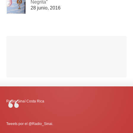
Negrita”
28 junio, 2016
Radio-Sinaí Costa Rica
Tweets por el @Radio_Sinai.