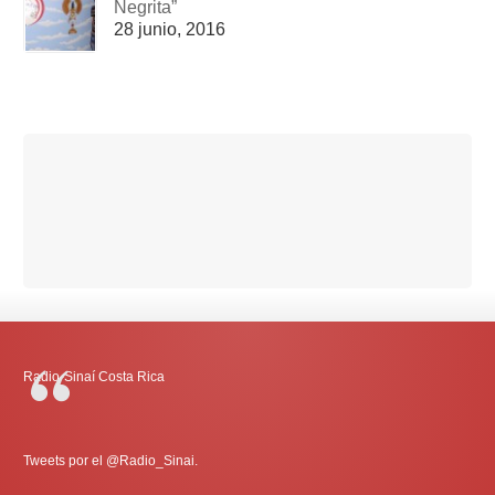
Negrita”
28 junio, 2016
Radio-Sinaí Costa Rica
Tweets por el @Radio_Sinai.