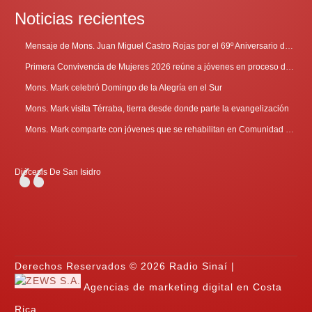
Noticias recientes
Mensaje de Mons. Juan Miguel Castro Rojas por el 69º Aniversario de Radio Sinaí
Primera Convivencia de Mujeres 2026 reúne a jóvenes en proceso de discernimiento vocacional
Mons. Mark celebró Domingo de la Alegría en el Sur
Mons. Mark visita Térraba, tierra desde donde parte la evangelización
Mons. Mark comparte con jóvenes que se rehabilitan en Comunidad Cenáculo
Diócesis De San Isidro
Derechos Reservados © 2026 Radio Sinaí |
Agencias de marketing digital en Costa
Rica