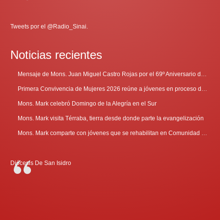
Tweets por el @Radio_Sinai.
Noticias recientes
Mensaje de Mons. Juan Miguel Castro Rojas por el 69º Aniversario de Radio Sinaí
Primera Convivencia de Mujeres 2026 reúne a jóvenes en proceso de discernimiento vocacional
Mons. Mark celebró Domingo de la Alegría en el Sur
Mons. Mark visita Térraba, tierra desde donde parte la evangelización
Mons. Mark comparte con jóvenes que se rehabilitan en Comunidad Cenáculo
Diócesis De San Isidro