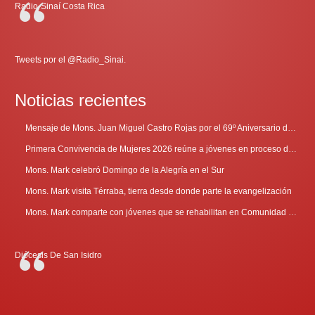
Radio-Sinaí Costa Rica
Tweets por el @Radio_Sinai.
Noticias recientes
Mensaje de Mons. Juan Miguel Castro Rojas por el 69º Aniversario de Radio Sinaí
Primera Convivencia de Mujeres 2026 reúne a jóvenes en proceso de discernimiento vocacional
Mons. Mark celebró Domingo de la Alegría en el Sur
Mons. Mark visita Térraba, tierra desde donde parte la evangelización
Mons. Mark comparte con jóvenes que se rehabilitan en Comunidad Cenáculo
Diócesis De San Isidro