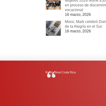
Mujeres 2026 reúne a j
en proceso de discernim
vocacional
16 marzo, 2026
Mons. Mark celebró Do
de la Alegría en el Sur
16 marzo, 2026
Radio-Sinaí Costa Rica