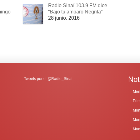
Radio Sinaí 103.9 FM dice
mingo
“Bajo tu amparo Negrita”
28 junio, 2016
Not
Tweets por el @Radio_Sinai.