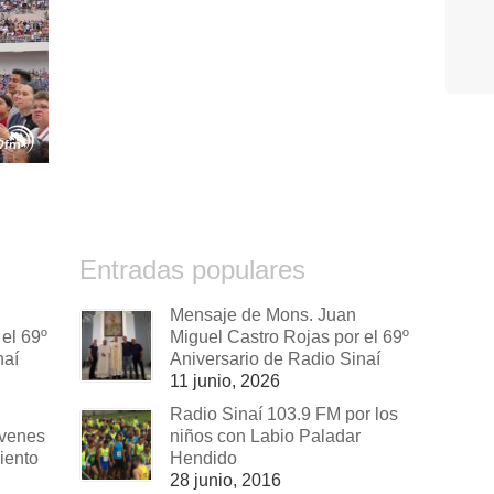
Entradas populares
Mensaje de Mons. Juan
el 69º
Miguel Castro Rojas por el 69º
naí
Aniversario de Radio Sinaí
11 junio, 2026
Radio Sinaí 103.9 FM por los
óvenes
niños con Labio Paladar
iento
Hendido
28 junio, 2016