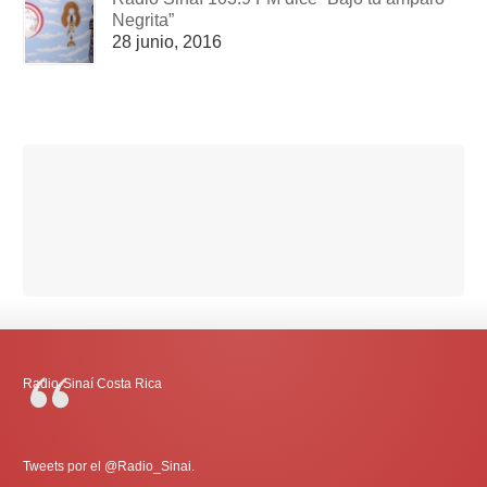
Negrita”
28 junio, 2016
Radio-Sinaí Costa Rica
Tweets por el @Radio_Sinai.