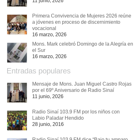
11 junio, 2026
Primera Convivencia de Mujeres 2026 reúne
a jóvenes en proceso de discernimiento
vocacional
16 marzo, 2026
Mons. Mark celebró Domingo de la Alegría en
el Sur
16 marzo, 2026
Entradas populares
Mensaje de Mons. Juan Miguel Castro Rojas
por el 69º Aniversario de Radio Sinaí
11 junio, 2026
Radio Sinaí 103.9 FM por los niños con
Labio Paladar Hendido
28 junio, 2016
Radio Sinaí 103.9 FM dice “Bajo tu amparo