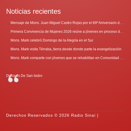
Noticias recientes
Mensaje de Mons. Juan Miguel Castro Rojas por el 69º Aniversario de Radio Sinaí
Primera Convivencia de Mujeres 2026 reúne a jóvenes en proceso de discernimiento vocacional
Mons. Mark celebró Domingo de la Alegría en el Sur
Mons. Mark visita Térraba, tierra desde donde parte la evangelización
Mons. Mark comparte con jóvenes que se rehabilitan en Comunidad Cenáculo
Diócesis De San Isidro
Derechos Reservados © 2026 Radio Sinaí |