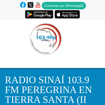
Contactar por Whatsapp
RADIO SINAÍ 103.9
FM PEREGRINA EN
TIERRA SANTA (II