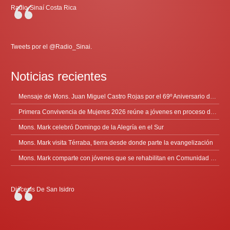
Radio-Sinaí Costa Rica
Tweets por el @Radio_Sinai.
Noticias recientes
Mensaje de Mons. Juan Miguel Castro Rojas por el 69º Aniversario de Radio Sinaí
Primera Convivencia de Mujeres 2026 reúne a jóvenes en proceso de discernimiento vocacional
Mons. Mark celebró Domingo de la Alegría en el Sur
Mons. Mark visita Térraba, tierra desde donde parte la evangelización
Mons. Mark comparte con jóvenes que se rehabilitan en Comunidad Cenáculo
Diócesis De San Isidro