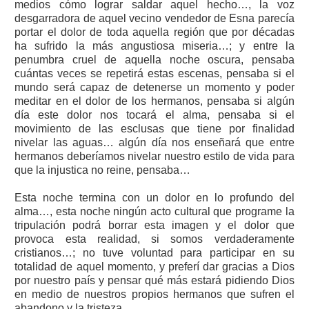
medios cómo lograr saldar aquel hecho…, la voz
desgarradora de aquel vecino vendedor de Esna parecía
portar el dolor de toda aquella región que por décadas
ha sufrido la más angustiosa miseria…; y entre la
penumbra cruel de aquella noche oscura, pensaba
cuántas veces se repetirá estas escenas, pensaba si el
mundo será capaz de detenerse un momento y poder
meditar en el dolor de los hermanos, pensaba si algún
día este dolor nos tocará el alma, pensaba si el
movimiento de las esclusas que tiene por finalidad
nivelar las aguas… algún día nos enseñará que entre
hermanos deberíamos nivelar nuestro estilo de vida para
que la injustica no reine, pensaba…
Esta noche termina con un dolor en lo profundo del
alma…, esta noche ningún acto cultural que programe la
tripulación podrá borrar esta imagen y el dolor que
provoca esta realidad, si somos verdaderamente
cristianos…; no tuve voluntad para participar en su
totalidad de aquel momento, y preferí dar gracias a Dios
por nuestro país y pensar qué más estará pidiendo Dios
en medio de nuestros propios hermanos que sufren el
abandono y la tristeza…