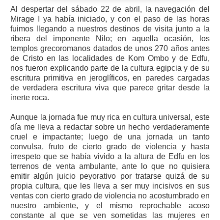
Al despertar del sábado 22 de abril, la navegación del
Mirage I ya había iniciado, y con el paso de las horas
fuimos llegando a nuestros destinos de visita junto a la
ribera del imponente Nilo; en aquella ocasión, los
templos grecoromanos datados de unos 270 años antes
de Cristo en las localidades de Kom Ombo y de Edfu,
nos fueron explicando parte de la cultura egipcia y de su
escritura primitiva en jeroglíficos, en paredes cargadas
de verdadera escritura viva que parece gritar desde la
inerte roca.
Aunque la jornada fue muy rica en cultura universal, este
día me lleva a redactar sobre un hecho verdaderamente
cruel e impactante; luego de una jornada un tanto
convulsa, fruto de cierto grado de violencia y hasta
irrespeto que se había vivido a la altura de Edfu en los
terrenos de venta ambulante, ante lo que no quisiera
emitir algún juicio peyorativo por tratarse quizá de su
propia cultura, que les lleva a ser muy incisivos en sus
ventas con cierto grado de violencia no acostumbrado en
nuestro ambiente, y el mismo reprochable acoso
constante al que se ven sometidas las mujeres en