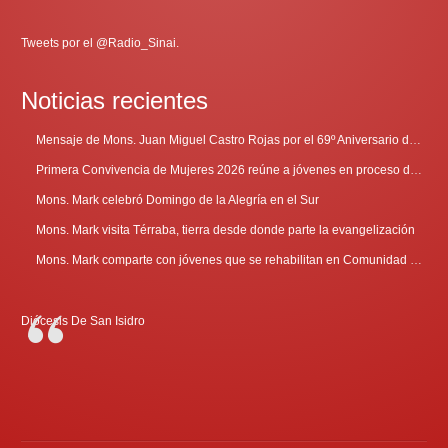
Tweets por el @Radio_Sinai.
Noticias recientes
Mensaje de Mons. Juan Miguel Castro Rojas por el 69º Aniversario de Radio Sinaí
Primera Convivencia de Mujeres 2026 reúne a jóvenes en proceso de discernimiento vocacional
Mons. Mark celebró Domingo de la Alegría en el Sur
Mons. Mark visita Térraba, tierra desde donde parte la evangelización
Mons. Mark comparte con jóvenes que se rehabilitan en Comunidad Cenáculo
Diócesis De San Isidro