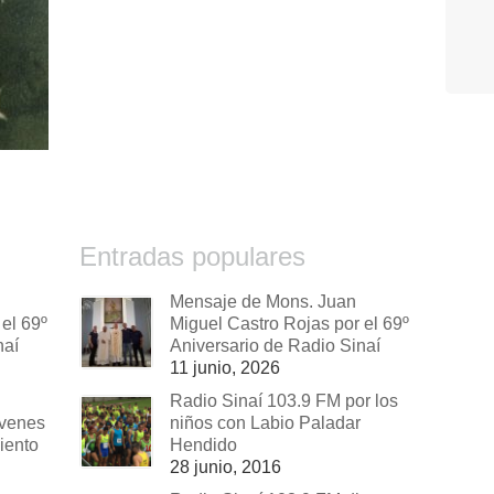
Entradas populares
Mensaje de Mons. Juan
el 69º
Miguel Castro Rojas por el 69º
naí
Aniversario de Radio Sinaí
11 junio, 2026
Radio Sinaí 103.9 FM por los
óvenes
niños con Labio Paladar
iento
Hendido
28 junio, 2016