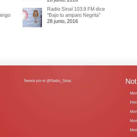
Radio Sinaí 103.9 FM dice
mingo
“Bajo tu amparo Negrita”
28 junio, 2016
Not
Tweets por el @Radio_Sinai.