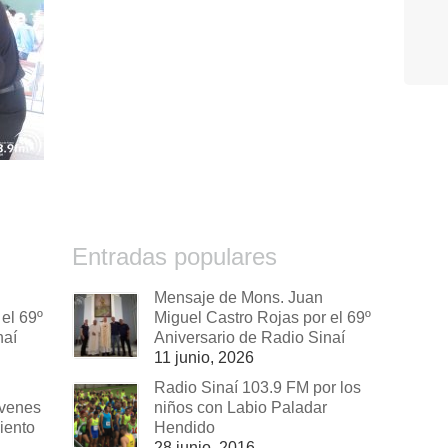
Entradas populares
Mensaje de Mons. Juan
el 69º
Miguel Castro Rojas por el 69º
naí
Aniversario de Radio Sinaí
11 junio, 2026
Radio Sinaí 103.9 FM por los
óvenes
niños con Labio Paladar
iento
Hendido
28 junio, 2016