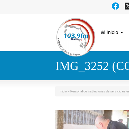
Inicio
IMG_3252 (C
Inicio
»
Personal de instituciones de servicio es 