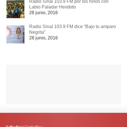
Radio Sinaí 103.9 FM por los niños con
Labio Paladar Hendido
28 junio, 2016
Radio Sinaí 103.9 FM dice “Bajo tu amparo
Negrita”
28 junio, 2016
Radio-Sinaí Costa Rica