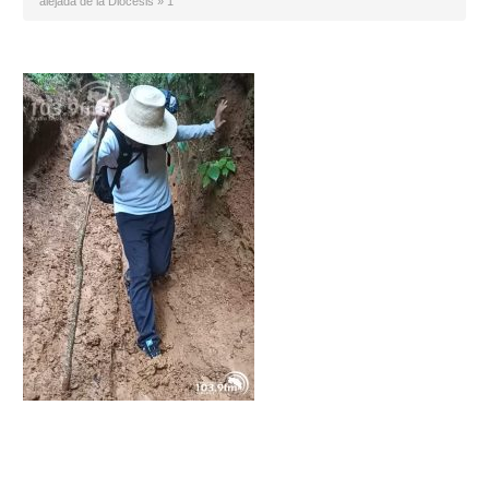
alejada de la Diócesis
»
1