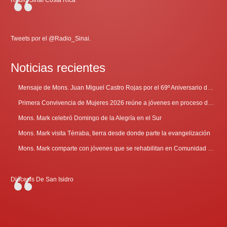
Tweets por el @Radio_Sinai.
Noticias recientes
Mensaje de Mons. Juan Miguel Castro Rojas por el 69º Aniversario de Radio Sinaí
Primera Convivencia de Mujeres 2026 reúne a jóvenes en proceso de discernimiento vocacional
Mons. Mark celebró Domingo de la Alegría en el Sur
Mons. Mark visita Térraba, tierra desde donde parte la evangelización
Mons. Mark comparte con jóvenes que se rehabilitan en Comunidad Cenáculo
Diócesis De San Isidro