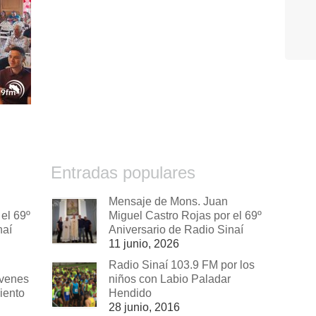
Entradas populares
Mensaje de Mons. Juan
el 69º
Miguel Castro Rojas por el 69º
naí
Aniversario de Radio Sinaí
11 junio, 2026
Radio Sinaí 103.9 FM por los
óvenes
niños con Labio Paladar
iento
Hendido
28 junio, 2016