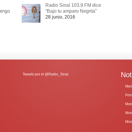
Radio Sinaí 103.9 FM dice
mingo
“Bajo tu amparo Negrita”
28 junio, 2016
Not
Tweets por el @Radio_Sinai.