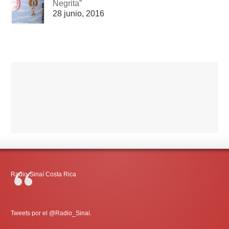
Negrita”
28 junio, 2016
Radio-Sinaí Costa Rica
Tweets por el @Radio_Sinai.