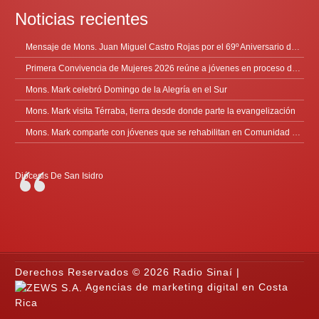
Noticias recientes
Mensaje de Mons. Juan Miguel Castro Rojas por el 69º Aniversario de Radio Sinaí
Primera Convivencia de Mujeres 2026 reúne a jóvenes en proceso de discernimiento vocacional
Mons. Mark celebró Domingo de la Alegría en el Sur
Mons. Mark visita Térraba, tierra desde donde parte la evangelización
Mons. Mark comparte con jóvenes que se rehabilitan en Comunidad Cenáculo
Diócesis De San Isidro
Derechos Reservados © 2026 Radio Sinaí |
Agencias de marketing digital en Costa
Rica