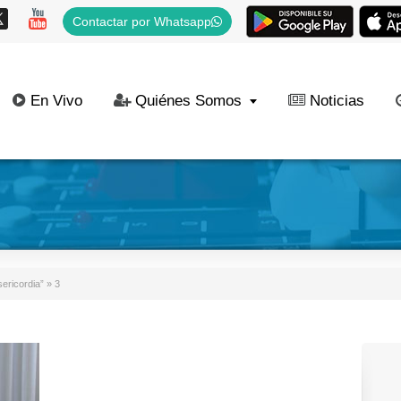
Contactar por Whatsapp
En Vivo
Quiénes Somos
Noticias
ericordia”
»
3