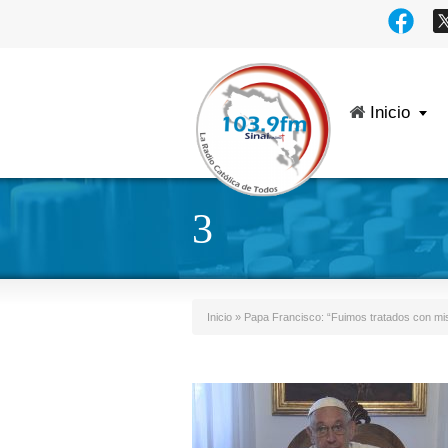
Inicio
3
Inicio
»
Papa Francisco: “Fuimos tratados con mis