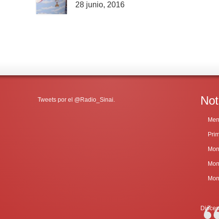
28 junio, 2016
Not
Tweets por el @Radio_Sinai.
Dióces