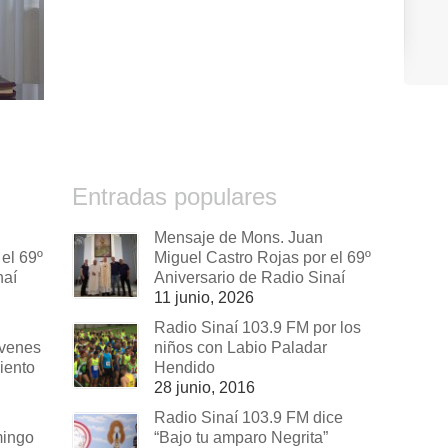
Entradas populares
Mensaje de Mons. Juan
el 69º
Miguel Castro Rojas por el 69º
naí
Aniversario de Radio Sinaí
11 junio, 2026
Radio Sinaí 103.9 FM por los
óvenes
niños con Labio Paladar
iento
Hendido
28 junio, 2016
Radio Sinaí 103.9 FM dice
mingo
“Bajo tu amparo Negrita”