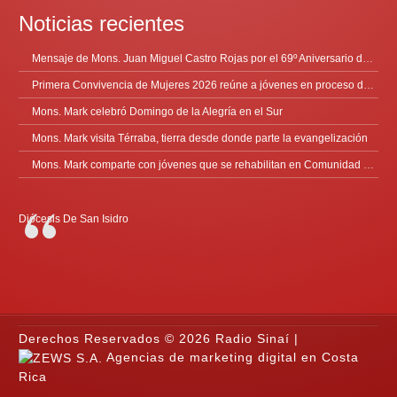
Noticias recientes
Mensaje de Mons. Juan Miguel Castro Rojas por el 69º Aniversario de Radio Sinaí
Primera Convivencia de Mujeres 2026 reúne a jóvenes en proceso de discernimiento vocacional
Mons. Mark celebró Domingo de la Alegría en el Sur
Mons. Mark visita Térraba, tierra desde donde parte la evangelización
Mons. Mark comparte con jóvenes que se rehabilitan en Comunidad Cenáculo
Diócesis De San Isidro
Derechos Reservados © 2026 Radio Sinaí |
Agencias de marketing digital en Costa
Rica