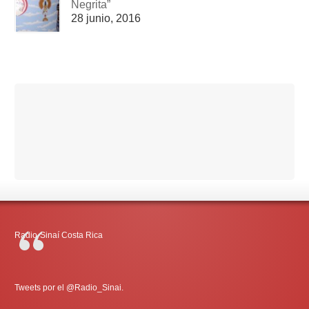
Negrita”
28 junio, 2016
Radio-Sinaí Costa Rica
Tweets por el @Radio_Sinai.