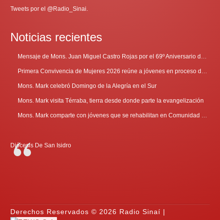
Tweets por el @Radio_Sinai.
Noticias recientes
Mensaje de Mons. Juan Miguel Castro Rojas por el 69º Aniversario de Radio Sinaí
Primera Convivencia de Mujeres 2026 reúne a jóvenes en proceso de discernimiento vocacional
Mons. Mark celebró Domingo de la Alegría en el Sur
Mons. Mark visita Térraba, tierra desde donde parte la evangelización
Mons. Mark comparte con jóvenes que se rehabilitan en Comunidad Cenáculo
Diócesis De San Isidro
Derechos Reservados © 2026 Radio Sinaí |