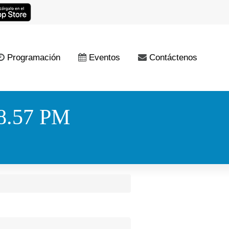
Programación
Eventos
Contáctenos
8.57 PM