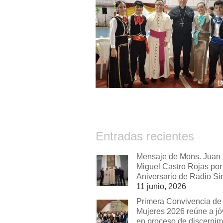
Entradas recientes
Mensaje de Mons. Juan
Miguel Castro Rojas por 
Aniversario de Radio Si
11 junio, 2026
Primera Convivencia de
Mujeres 2026 reúne a j
en proceso de discernim