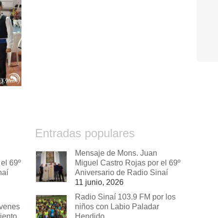
Entradas populares
Mensaje de Mons. Juan
el 69º
Miguel Castro Rojas por el 69º
naí
Aniversario de Radio Sinaí
11 junio, 2026
Radio Sinaí 103.9 FM por los
óvenes
niños con Labio Paladar
iento
Hendido