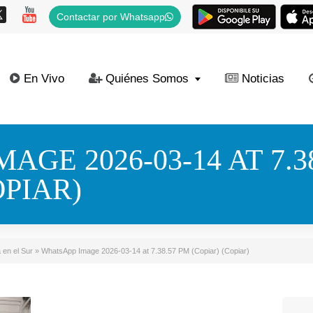
Contactar por Whatsapp
En Vivo
Quiénes Somos
Noticias
AGE 2026-03-14 AT 7.3
OPIAR)
 en el Sur
»
WhatsApp Image 2026-03-14 at 7.38.57 PM (Copiar) (Copiar)