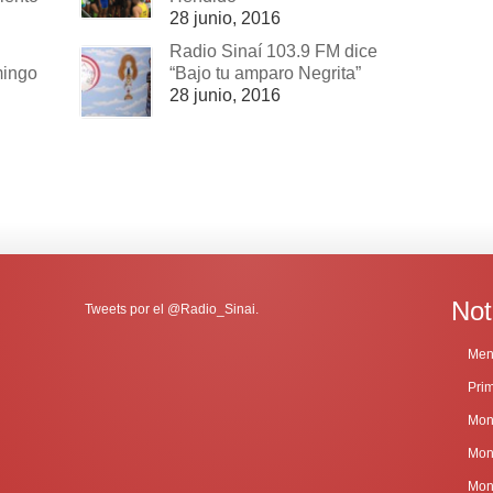
28 junio, 2016
Radio Sinaí 103.9 FM dice
mingo
“Bajo tu amparo Negrita”
28 junio, 2016
Not
Tweets por el @Radio_Sinai.