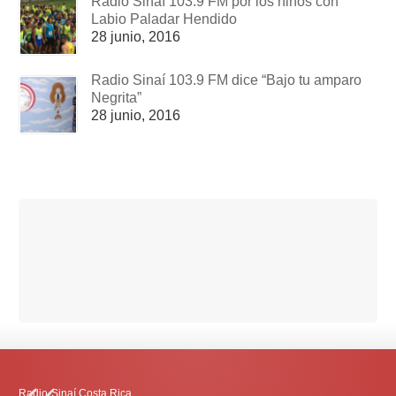
Radio Sinaí 103.9 FM por los niños con
Labio Paladar Hendido
28 junio, 2016
Radio Sinaí 103.9 FM dice “Bajo tu amparo
Negrita”
28 junio, 2016
Radio-Sinaí Costa Rica