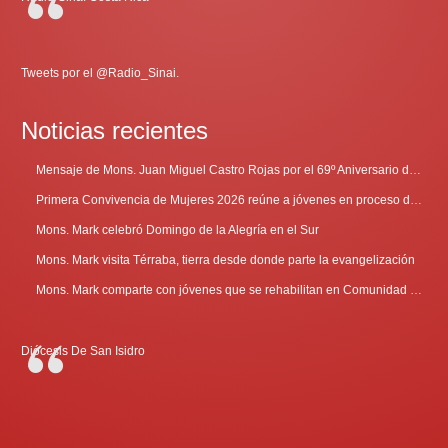
Tweets por el @Radio_Sinai.
Noticias recientes
Mensaje de Mons. Juan Miguel Castro Rojas por el 69º Aniversario de Radio Sinaí
Primera Convivencia de Mujeres 2026 reúne a jóvenes en proceso de discernimiento vocacional
Mons. Mark celebró Domingo de la Alegría en el Sur
Mons. Mark visita Térraba, tierra desde donde parte la evangelización
Mons. Mark comparte con jóvenes que se rehabilitan en Comunidad Cenáculo
Diócesis De San Isidro