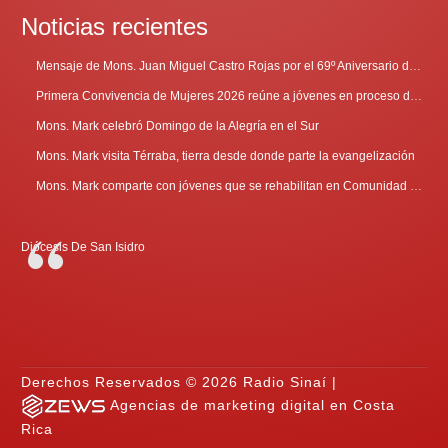
Noticias recientes
Mensaje de Mons. Juan Miguel Castro Rojas por el 69º Aniversario de Radio Sinaí
Primera Convivencia de Mujeres 2026 reúne a jóvenes en proceso de discernimiento vocacional
Mons. Mark celebró Domingo de la Alegría en el Sur
Mons. Mark visita Térraba, tierra desde donde parte la evangelización
Mons. Mark comparte con jóvenes que se rehabilitan en Comunidad Cenáculo
Diócesis De San Isidro
Derechos Reservados © 2026 Radio Sinaí |
Agencias de marketing digital en Costa
Rica