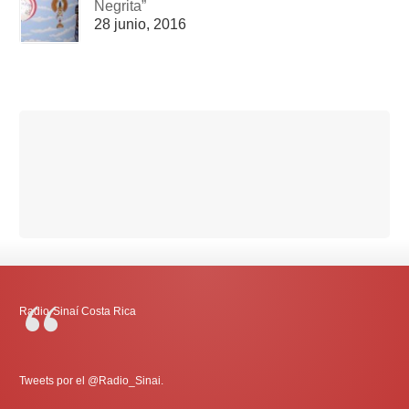
Negrita”
28 junio, 2016
Radio-Sinaí Costa Rica
Tweets por el @Radio_Sinai.