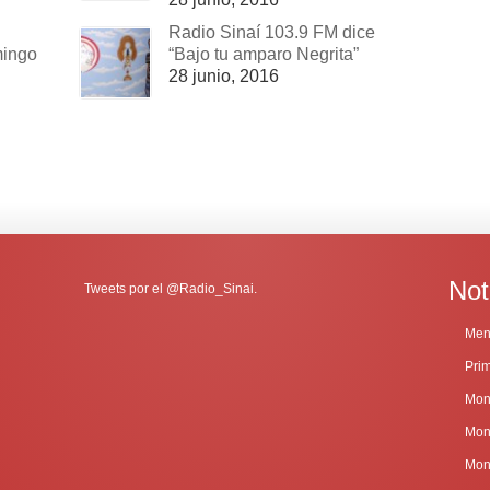
Radio Sinaí 103.9 FM dice
mingo
“Bajo tu amparo Negrita”
28 junio, 2016
Not
Tweets por el @Radio_Sinai.