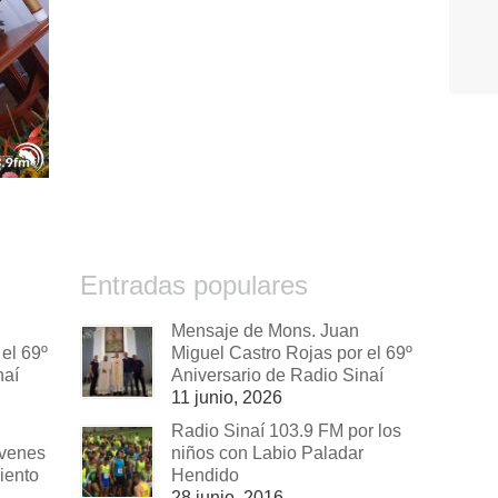
Entradas populares
Mensaje de Mons. Juan
el 69º
Miguel Castro Rojas por el 69º
naí
Aniversario de Radio Sinaí
11 junio, 2026
Radio Sinaí 103.9 FM por los
óvenes
niños con Labio Paladar
iento
Hendido
28 junio, 2016