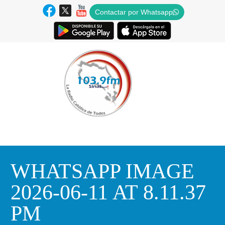
Contactar por Whatsapp
WHATSAPP IMAGE
2026-06-11 AT 8.11.37
PM