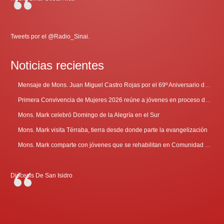
Tweets por el @Radio_Sinai.
Noticias recientes
Mensaje de Mons. Juan Miguel Castro Rojas por el 69º Aniversario de Radio Sinaí
Primera Convivencia de Mujeres 2026 reúne a jóvenes en proceso de discernimiento vocacional
Mons. Mark celebró Domingo de la Alegría en el Sur
Mons. Mark visita Térraba, tierra desde donde parte la evangelización
Mons. Mark comparte con jóvenes que se rehabilitan en Comunidad Cenáculo
Diócesis De San Isidro