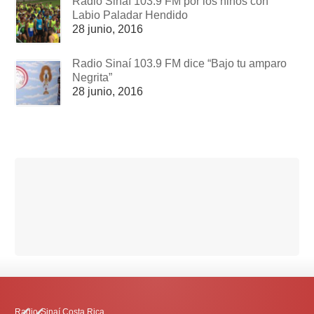
Radio Sinaí 103.9 FM por los niños con
Labio Paladar Hendido
28 junio, 2016
Radio Sinaí 103.9 FM dice “Bajo tu amparo
Negrita”
28 junio, 2016
Radio-Sinaí Costa Rica