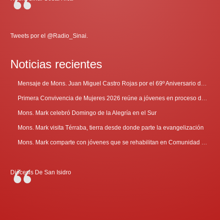
Tweets por el @Radio_Sinai.
Noticias recientes
Mensaje de Mons. Juan Miguel Castro Rojas por el 69º Aniversario de Radio Sinaí
Primera Convivencia de Mujeres 2026 reúne a jóvenes en proceso de discernimiento vocacional
Mons. Mark celebró Domingo de la Alegría en el Sur
Mons. Mark visita Térraba, tierra desde donde parte la evangelización
Mons. Mark comparte con jóvenes que se rehabilitan en Comunidad Cenáculo
Diócesis De San Isidro