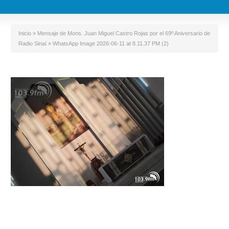
Inicio
»
Mensaje de Mons. Juan Miguel Castro Rojas por el 69º Aniversario de
Radio Sinaí
»
WhatsApp Image 2026-06-11 at 8.11.37 PM (2)