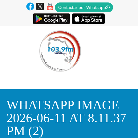
Contactar por Whatsapp
WHATSAPP IMAGE
2026-06-11 AT 8.11.37
PM (2)