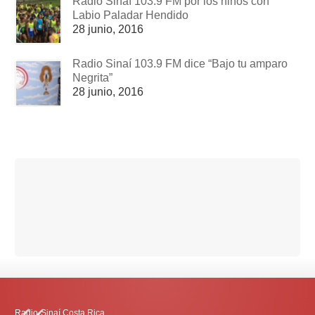
Radio Sinaí 103.9 FM por los niños con
Labio Paladar Hendido
28 junio, 2016
Radio Sinaí 103.9 FM dice “Bajo tu amparo
Negrita”
28 junio, 2016
Radio-Sinaí Costa Rica