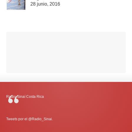
28 junio, 2016
Radio-Sinaí Costa Rica
Tweets por el @Radio_Sinai.