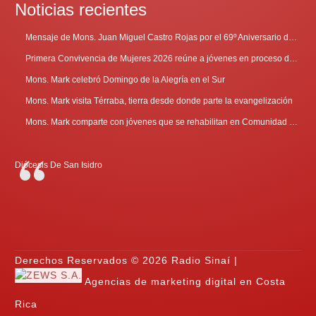
Noticias recientes
Mensaje de Mons. Juan Miguel Castro Rojas por el 69º Aniversario de Radio Sinaí
Primera Convivencia de Mujeres 2026 reúne a jóvenes en proceso de discernimiento vocacional
Mons. Mark celebró Domingo de la Alegría en el Sur
Mons. Mark visita Térraba, tierra desde donde parte la evangelización
Mons. Mark comparte con jóvenes que se rehabilitan en Comunidad Cenáculo
Diócesis De San Isidro
Derechos Reservados © 2026 Radio Sinaí |
Agencias de marketing digital en Costa
Rica