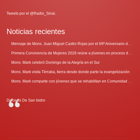
Tweets por el @Radio_Sinai.
Noticias recientes
Mensaje de Mons. Juan Miguel Castro Rojas por el 69º Aniversario de Radio Sinaí
Primera Convivencia de Mujeres 2026 reúne a jóvenes en proceso de discernimiento vocacional
Mons. Mark celebró Domingo de la Alegría en el Sur
Mons. Mark visita Térraba, tierra desde donde parte la evangelización
Mons. Mark comparte con jóvenes que se rehabilitan en Comunidad Cenáculo
Diócesis De San Isidro