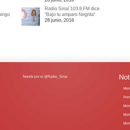
Radio Sinaí 103.9 FM dice
mingo
“Bajo tu amparo Negrita”
28 junio, 2016
Not
Tweets por el @Radio_Sinai.