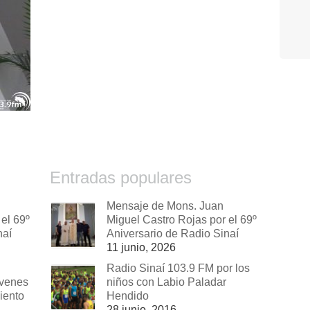
Entradas populares
Mensaje de Mons. Juan
el 69º
Miguel Castro Rojas por el 69º
naí
Aniversario de Radio Sinaí
11 junio, 2026
Radio Sinaí 103.9 FM por los
óvenes
niños con Labio Paladar
iento
Hendido
28 junio, 2016