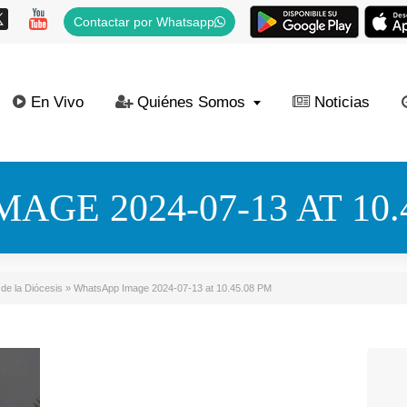
Contactar por Whatsapp
En Vivo
Quiénes Somos
Noticias
AGE 2024-07-13 AT 10.
de la Diócesis
»
WhatsApp Image 2024-07-13 at 10.45.08 PM