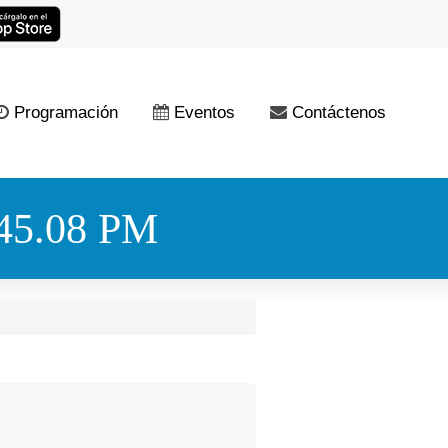
Programación
Eventos
Contáctenos
45.08 PM