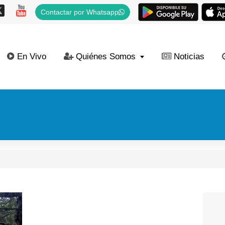
Contactar por Whatsapp
En Vivo
Quiénes Somos
Noticias