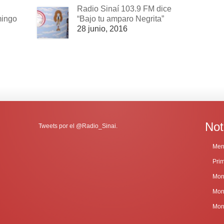
Radio Sinaí 103.9 FM dice
mingo
“Bajo tu amparo Negrita”
28 junio, 2016
Not
Tweets por el @Radio_Sinai.