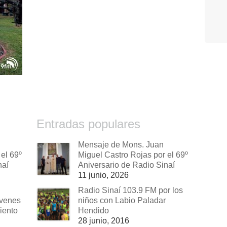
Entradas populares
Mensaje de Mons. Juan
el 69º
Miguel Castro Rojas por el 69º
naí
Aniversario de Radio Sinaí
11 junio, 2026
Radio Sinaí 103.9 FM por los
óvenes
niños con Labio Paladar
iento
Hendido
28 junio, 2016