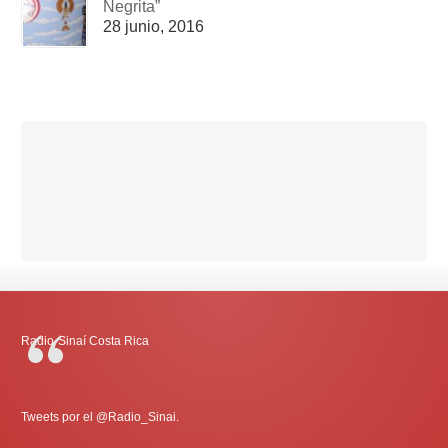
Negrita”
28 junio, 2016
Radio-Sinaí Costa Rica
Tweets por el @Radio_Sinai.