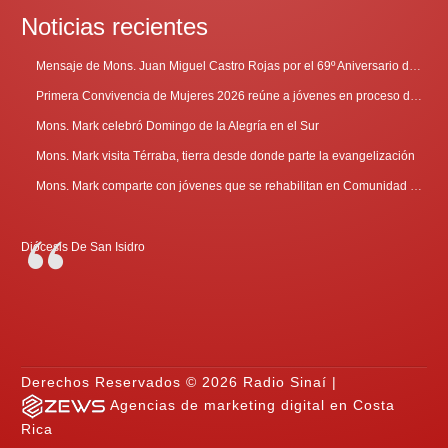
Noticias recientes
Mensaje de Mons. Juan Miguel Castro Rojas por el 69º Aniversario de Radio Sinaí
Primera Convivencia de Mujeres 2026 reúne a jóvenes en proceso de discernimiento vocacional
Mons. Mark celebró Domingo de la Alegría en el Sur
Mons. Mark visita Térraba, tierra desde donde parte la evangelización
Mons. Mark comparte con jóvenes que se rehabilitan en Comunidad Cenáculo
Diócesis De San Isidro
Derechos Reservados © 2026 Radio Sinaí |
Agencias de marketing digital en Costa
Rica