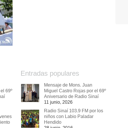
Entradas populares
Mensaje de Mons. Juan
el 69º
Miguel Castro Rojas por el 69º
naí
Aniversario de Radio Sinaí
11 junio, 2026
Radio Sinaí 103.9 FM por los
óvenes
niños con Labio Paladar
iento
Hendido
28 junio, 2016