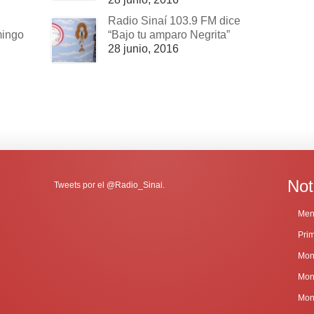
Radio Sinaí 103.9 FM dice
mingo
“Bajo tu amparo Negrita”
28 junio, 2016
Not
Tweets por el @Radio_Sinai.