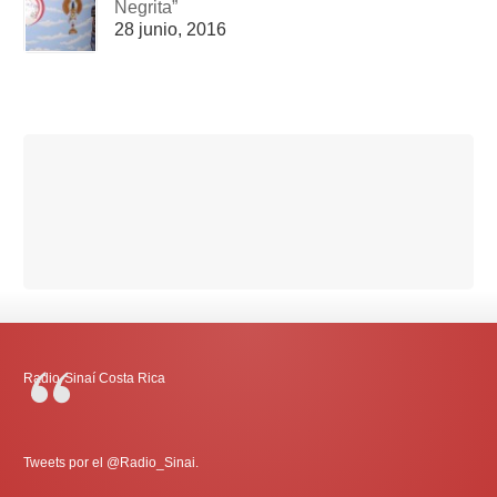
Negrita”
28 junio, 2016
Radio-Sinaí Costa Rica
Tweets por el @Radio_Sinai.