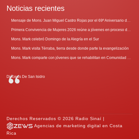
Noticias recientes
Mensaje de Mons. Juan Miguel Castro Rojas por el 69º Aniversario de Radio Sinaí
Primera Convivencia de Mujeres 2026 reúne a jóvenes en proceso de discernimiento vocacional
Mons. Mark celebró Domingo de la Alegría en el Sur
Mons. Mark visita Térraba, tierra desde donde parte la evangelización
Mons. Mark comparte con jóvenes que se rehabilitan en Comunidad Cenáculo
Diócesis De San Isidro
Derechos Reservados © 2026 Radio Sinaí |
Agencias de marketing digital en Costa
Rica