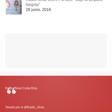
Negrita”
28 junio, 2016
Radio-Sinaí Costa Rica
Tweets por el @Radio_Sinai.