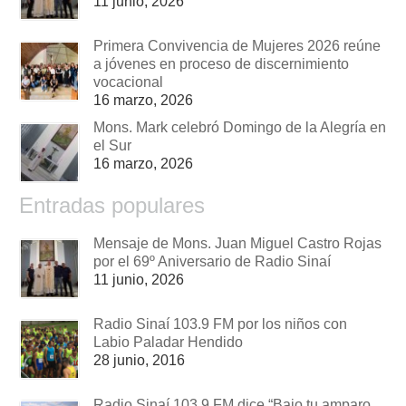
11 junio, 2026
Primera Convivencia de Mujeres 2026 reúne
a jóvenes en proceso de discernimiento
vocacional
16 marzo, 2026
Mons. Mark celebró Domingo de la Alegría en
el Sur
16 marzo, 2026
Entradas populares
Mensaje de Mons. Juan Miguel Castro Rojas
por el 69º Aniversario de Radio Sinaí
11 junio, 2026
Radio Sinaí 103.9 FM por los niños con
Labio Paladar Hendido
28 junio, 2016
Radio Sinaí 103.9 FM dice “Bajo tu amparo