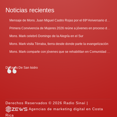
Noticias recientes
Mensaje de Mons. Juan Miguel Castro Rojas por el 69º Aniversario de Radio Sinaí
Primera Convivencia de Mujeres 2026 reúne a jóvenes en proceso de discernimiento vocacional
Mons. Mark celebró Domingo de la Alegría en el Sur
Mons. Mark visita Térraba, tierra desde donde parte la evangelización
Mons. Mark comparte con jóvenes que se rehabilitan en Comunidad Cenáculo
Diócesis De San Isidro
Derechos Reservados © 2026 Radio Sinaí |
Agencias de marketing digital en Costa
Rica