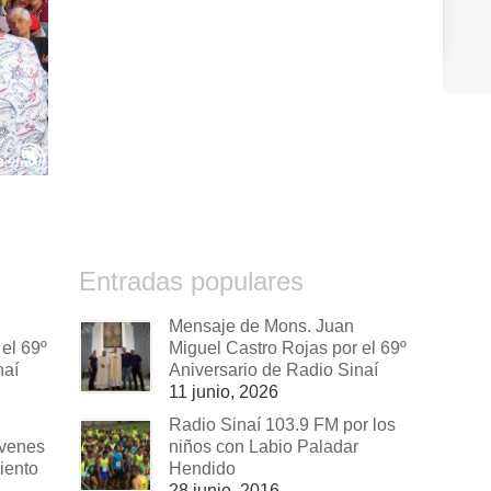
Entradas populares
Mensaje de Mons. Juan
el 69º
Miguel Castro Rojas por el 69º
naí
Aniversario de Radio Sinaí
11 junio, 2026
Radio Sinaí 103.9 FM por los
óvenes
niños con Labio Paladar
iento
Hendido
28 junio, 2016