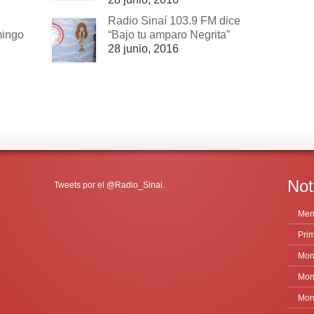
Radio Sinaí 103.9 FM dice
mingo
“Bajo tu amparo Negrita”
28 junio, 2016
Not
Tweets por el @Radio_Sinai.