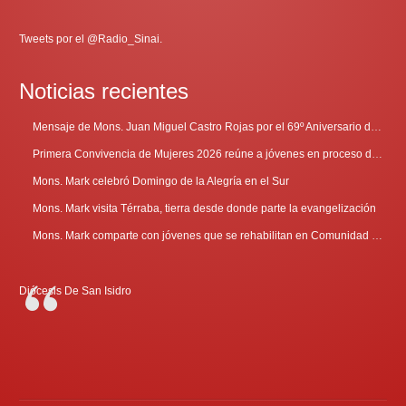
Tweets por el @Radio_Sinai.
Noticias recientes
Mensaje de Mons. Juan Miguel Castro Rojas por el 69º Aniversario de Radio Sinaí
Primera Convivencia de Mujeres 2026 reúne a jóvenes en proceso de discernimiento vocacional
Mons. Mark celebró Domingo de la Alegría en el Sur
Mons. Mark visita Térraba, tierra desde donde parte la evangelización
Mons. Mark comparte con jóvenes que se rehabilitan en Comunidad Cenáculo
Diócesis De San Isidro