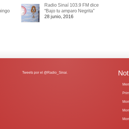
Radio Sinaí 103.9 FM dice
mingo
“Bajo tu amparo Negrita”
28 junio, 2016
Not
Tweets por el @Radio_Sinai.