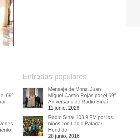
Entradas populares
Mensaje de Mons. Juan
el 69º
Miguel Castro Rojas por el 69º
naí
Aniversario de Radio Sinaí
11 junio, 2026
Radio Sinaí 103.9 FM por los
óvenes
niños con Labio Paladar
iento
Hendido
28 junio, 2016