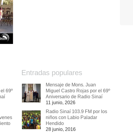
Entradas populares
Mensaje de Mons. Juan
el 69º
Miguel Castro Rojas por el 69º
naí
Aniversario de Radio Sinaí
11 junio, 2026
Radio Sinaí 103.9 FM por los
óvenes
niños con Labio Paladar
iento
Hendido
28 junio, 2016