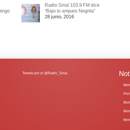
Radio Sinaí 103.9 FM dice
mingo
“Bajo tu amparo Negrita”
28 junio, 2016
Not
Tweets por el @Radio_Sinai.