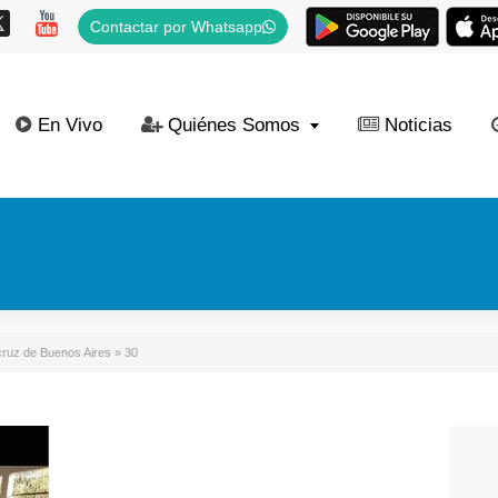
Contactar por Whatsapp
En Vivo
Quiénes Somos
Noticias
acruz de Buenos Aires
»
30