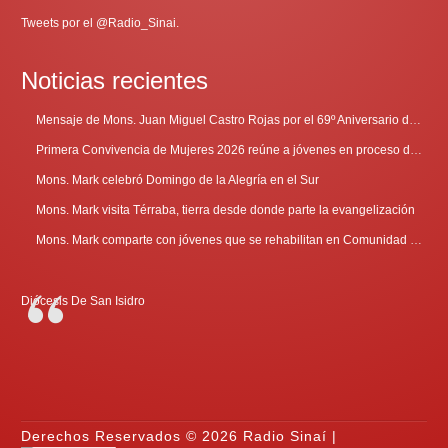
Tweets por el @Radio_Sinai.
Noticias recientes
Mensaje de Mons. Juan Miguel Castro Rojas por el 69º Aniversario de Radio Sinaí
Primera Convivencia de Mujeres 2026 reúne a jóvenes en proceso de discernimiento vocacional
Mons. Mark celebró Domingo de la Alegría en el Sur
Mons. Mark visita Térraba, tierra desde donde parte la evangelización
Mons. Mark comparte con jóvenes que se rehabilitan en Comunidad Cenáculo
Diócesis De San Isidro
Derechos Reservados © 2026 Radio Sinaí |