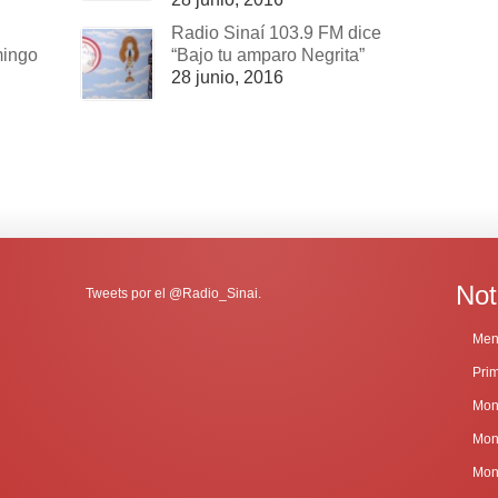
Radio Sinaí 103.9 FM dice
mingo
“Bajo tu amparo Negrita”
28 junio, 2016
Not
Tweets por el @Radio_Sinai.