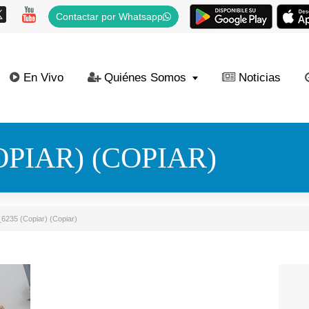
Contactar por Whatsapp
En Vivo
Quiénes Somos
Noticias
OPIAR) (COPIAR)
6235 (Copiar) (Copiar)