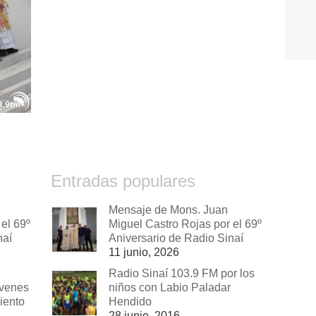
Entradas populares
Mensaje de Mons. Juan
el 69º
Miguel Castro Rojas por el 69º
naí
Aniversario de Radio Sinaí
11 junio, 2026
Radio Sinaí 103.9 FM por los
óvenes
niños con Labio Paladar
iento
Hendido
28 junio, 2016