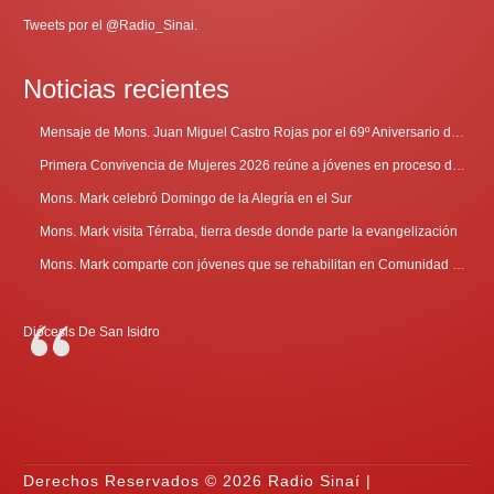
Tweets por el @Radio_Sinai.
Noticias recientes
Mensaje de Mons. Juan Miguel Castro Rojas por el 69º Aniversario de Radio Sinaí
Primera Convivencia de Mujeres 2026 reúne a jóvenes en proceso de discernimiento vocacional
Mons. Mark celebró Domingo de la Alegría en el Sur
Mons. Mark visita Térraba, tierra desde donde parte la evangelización
Mons. Mark comparte con jóvenes que se rehabilitan en Comunidad Cenáculo
Diócesis De San Isidro
Derechos Reservados © 2026 Radio Sinaí |