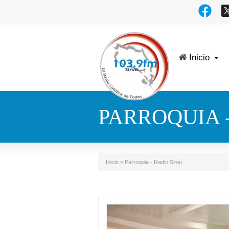
Inicio
PARROQUIA -
Inicio
»
Parroquia - Radio Sinaí