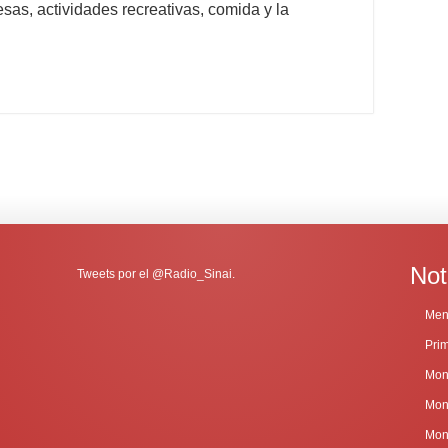
sas, actividades recreativas, comida y la
Not
Tweets por el @Radio_Sinai.