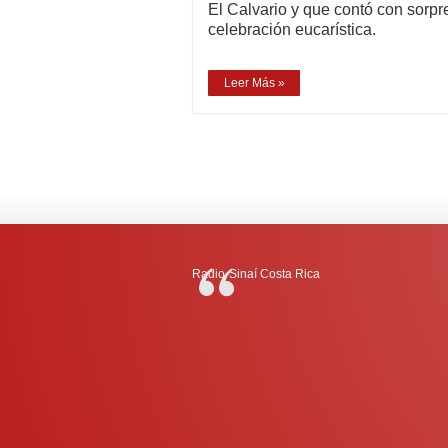
El Calvario y que contó con sorpre
celebración eucarística.
Leer Más »
Radio-Sinaí Costa Rica