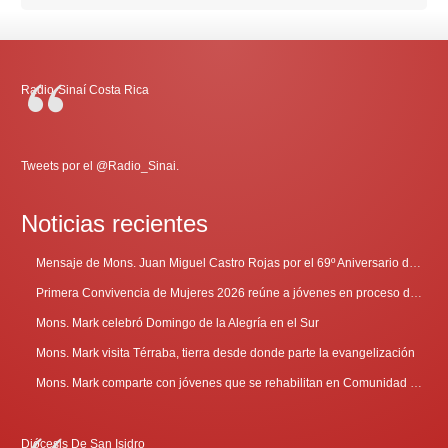
Radio-Sinaí Costa Rica
Tweets por el @Radio_Sinai.
Noticias recientes
Mensaje de Mons. Juan Miguel Castro Rojas por el 69º Aniversario de Radio Sinaí
Primera Convivencia de Mujeres 2026 reúne a jóvenes en proceso de discernimiento vocacional
Mons. Mark celebró Domingo de la Alegría en el Sur
Mons. Mark visita Térraba, tierra desde donde parte la evangelización
Mons. Mark comparte con jóvenes que se rehabilitan en Comunidad Cenáculo
Diócesis De San Isidro