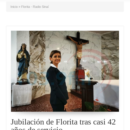
Inicio
»
Florita - Radio Sinaí
Jubilación de Florita tras casi 42
años de servicio