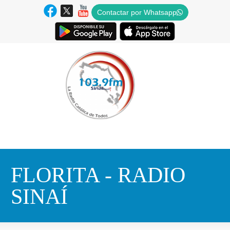
Contactar por Whatsapp
FLORITA - RADIO
SINAÍ