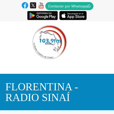
Contactar por Whatsapp
FLORENTINA -
RADIO SINAÍ