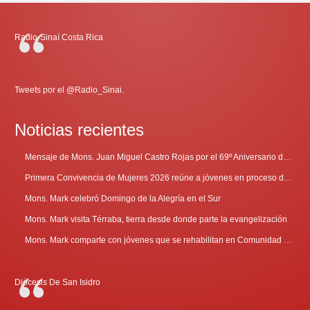
Radio-Sinaí Costa Rica
Tweets por el @Radio_Sinai.
Noticias recientes
Mensaje de Mons. Juan Miguel Castro Rojas por el 69º Aniversario de Radio Sinaí
Primera Convivencia de Mujeres 2026 reúne a jóvenes en proceso de discernimiento vocacional
Mons. Mark celebró Domingo de la Alegría en el Sur
Mons. Mark visita Térraba, tierra desde donde parte la evangelización
Mons. Mark comparte con jóvenes que se rehabilitan en Comunidad Cenáculo
Diócesis De San Isidro